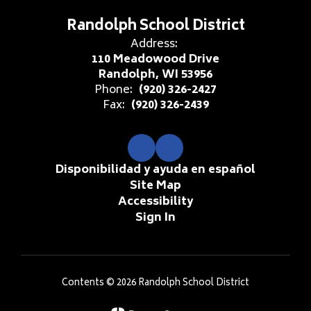
Randolph School District
Address:
110 Meadowood Drive
Randolph, WI 53956
Phone:
(920) 326-2427
Fax:
(920) 326-2439
Disponibilidad y ayuda en español
Site Map
Accessibility
Sign In
Contents © 2026 Randolph School District